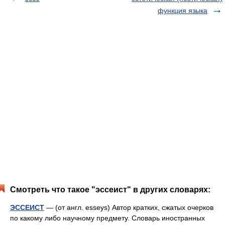
функция языка
Смотреть что такое "эссеист" в других словарях:
ЭССЕИСТ
— (от англ. esseys) Автор кратких, сжатых очерков
по какому либо научному предмету. Словарь иностранных