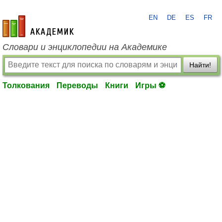
EN
DE
ES
FR
academic.ru
Словари и энциклопедии на Академике
Найти!
Толкования
Переводы
Книги
Игры ⚽